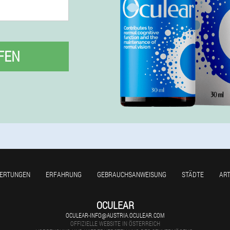
FEN
ERTUNGEN
ERFAHRUNG
GEBRAUCHSANWEISUNG
STÄDTE
ART
OCULEAR
OCULEAR-INFO@AUSTRIA.OCULEAR.COM
OFFIZIELLE WEBSITE IN ÖSTERREICH