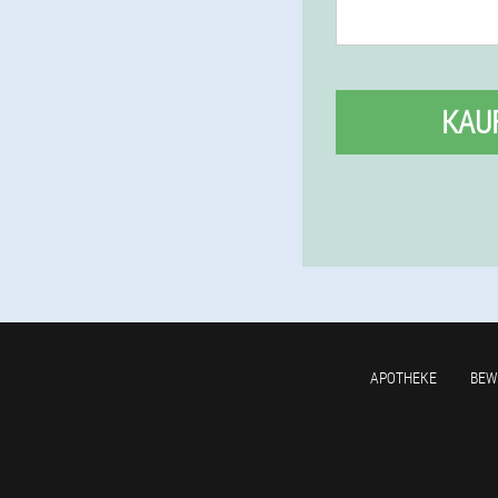
KAU
APOTHEKE
BEW