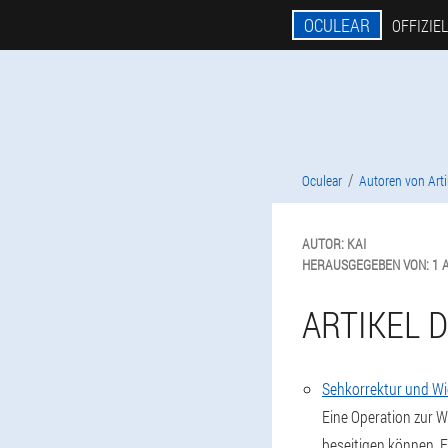
OCULEAR
OFFIZIE
Oculear
Autoren von Arti
AUTOR:
KAI
HERAUSGEGEBEN VON:
1 
ARTIKEL 
Sehkorrektur und Wi
Eine Operation zur W
beseitigen können. E