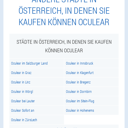
ÖSTERREICH, IN DENEN SIE
KAUFEN KÖNNEN OCULEAR
STÄDTE IN ÖSTERREICH, IN DENEN SIE KAUFEN
KÖNNEN OCULEAR
Oculear im Salzburger Land
Oculear in Innsbruck
Oculear in Graz
Oculear in Klagenfurt
Oculear in Linz
Oculear in Bregenz
Oculear in Wörgl
Oculear in Dornbirn
Oculear bei Lauter
Oculear im Sitein-Flug
Oculear Sofort an
Oculear in Hohenems
Oculear in ZürsLech