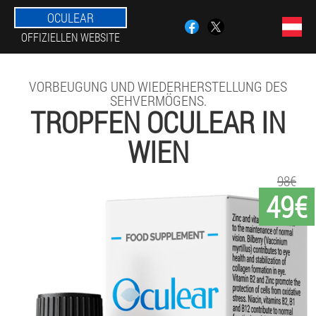
OCULEAR
OFFIZIELLEN WEBSITE
VORBEUGUNG UND WIEDERHERSTELLUNG DES
SEHVERMÖGENS.
TROPFEN OCULEAR IN
WIEN
98€
49€