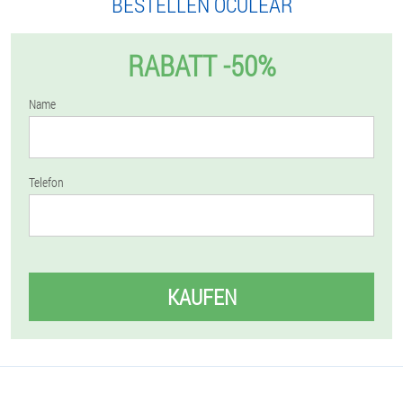
BESTELLEN OCULEAR
RABATT -50%
Name
Telefon
KAUFEN