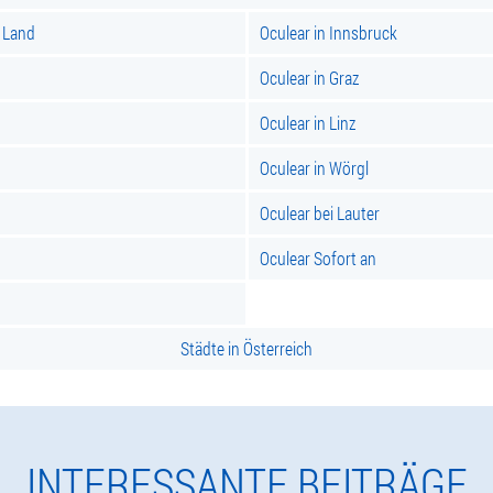
r Land
Oculear in Innsbruck
Oculear in Graz
Oculear in Linz
Oculear in Wörgl
Oculear bei Lauter
Oculear Sofort an
Städte in Österreich
INTERESSANTE BEITRÄGE