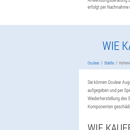
erfolgt per Nachnahme i
WIE 
Oculear
Städte
Hohen
Sie können Oculear Augen
aufgegeben und per Sped
Wiederherstellung des 
Komponenten geschädi
WIE KAUF