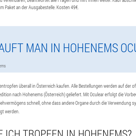
m Paket an der Ausgabestelle. Kosten 49€.
KAUFT MAN IN HOHENEMS OC
ems
tropfen überall in Österreich kaufen. Alle Bestellungen werden auf der off
ition nach Hohenems (Österreich) geliefert. Mit Oculear erfolgt die Vor
Sehvermögens schnell, ohne dass andere Organe durch die Verwendung sy
gt werden.
E ICH TROPFEN IN HOHENEMS?