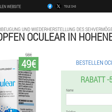
LLEN WEBSITE
TEILE DAS
RBEUGUNG UND WIEDERHERSTELLUNG DES SEHVERMÖGE
OPFEN OCULEAR IN HOHEN
98€
49€
BESTELLEN OC
RABATT -
Name
Telefon