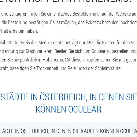
 und zu kaufen, füllen Sie ein einfaches Bestellformular auf der Website a
 die Bestellung bestätigen. Es ist möglich, das Paket zu bezahlen, nachdem
rhalt erhalten haben.
abatt! Der Preis des Medikaments beträgt nur 49€! Die Kosten für den Ve
tfernung zur Stadt variieren. Beeilen Sie sich, um Oculear zu bestellen und
lten Sie sie pünktlich in Hohenems. Mit diesen Tropfen sehen Sie mit gesu
kraft, beseitigen Sie Trockenheit und Reizungen der Schleimhäute.
STÄDTE IN ÖSTERREICH, IN DENEN SI
KÖNNEN OCULEAR
TÄDTE IN ÖSTERREICH, IN DENEN SIE KAUFEN KÖNNEN OCULE