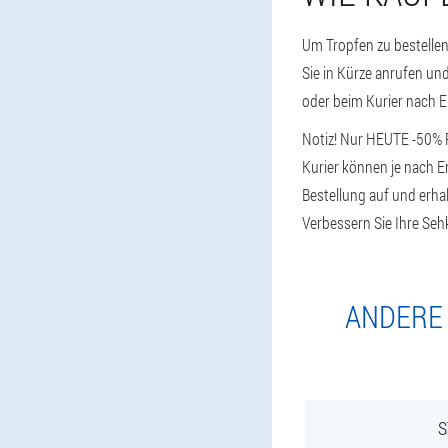
Um Tropfen zu bestellen
Sie in Kürze anrufen und
oder beim Kurier nach E
Notiz! Nur HEUTE -50% R
Kurier können je nach En
Bestellung auf und erha
Verbessern Sie Ihre Seh
ANDERE 
S