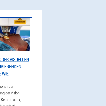
 DER VISUELLEN
URIERENDEN
 WIE
tionen zur
ung der Vision:
 Keratoplastik,