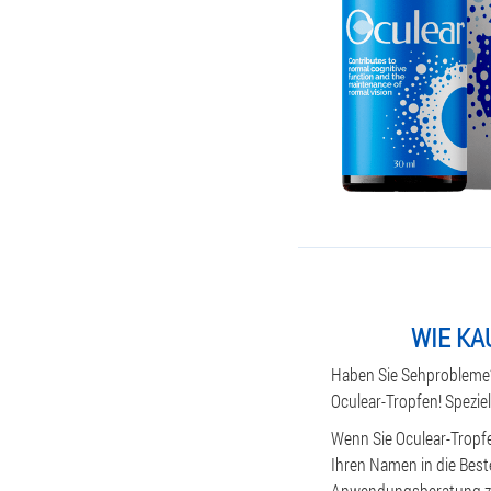
WIE KA
Haben Sie Sehprobleme?
Oculear-Tropfen! Speziel
Wenn Sie Oculear-Tropf
Ihren Namen in die Beste
Anwendungsberatung zu v