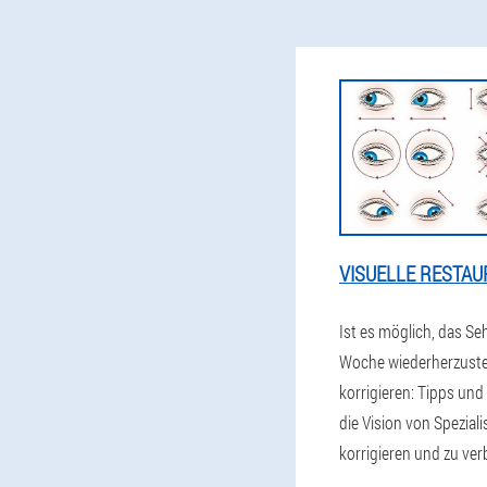
VISUELLE RESTAU
Ist es möglich, das Seh
Woche wiederherzustel
korrigieren: Tipps un
die Vision von Speziali
korrigieren und zu ve