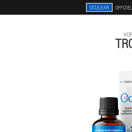
OCULEAR
OFFIZIE
VO
TR