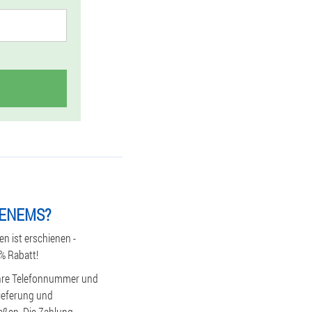
HENEMS?
 ist erschienen -
0% Rabatt!
 Ihre Telefonnummer und
Lieferung und
eßen. Die Zahlung