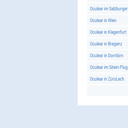
Oculear im Salzburge
Oculear in Wien
Oculear in Klagenfurt
Oculear in Bregenz
Oculear in Dornbirn
Oculear im Sitein-Flug
Oculear in ZürsLech