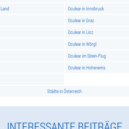
r Land
Oculear in Innsbruck
Oculear in Graz
Oculear in Linz
Oculear in Wörgl
Oculear im Sitein-Flug
Oculear in Hohenems
Städte in Österreich
INTERESSANTE BEITRÄGE