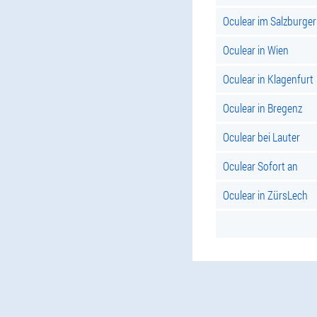
Oculear im Salzburge
Oculear in Wien
Oculear in Klagenfurt
Oculear in Bregenz
Oculear bei Lauter
Oculear Sofort an
Oculear in ZürsLech