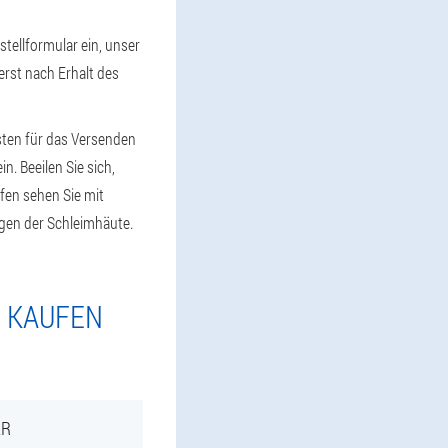
tellformular ein, unser
erst nach Erhalt des
sten für das Versenden
. Beeilen Sie sich,
fen sehen Sie mit
ngen der Schleimhäute.
E KAUFEN
AR