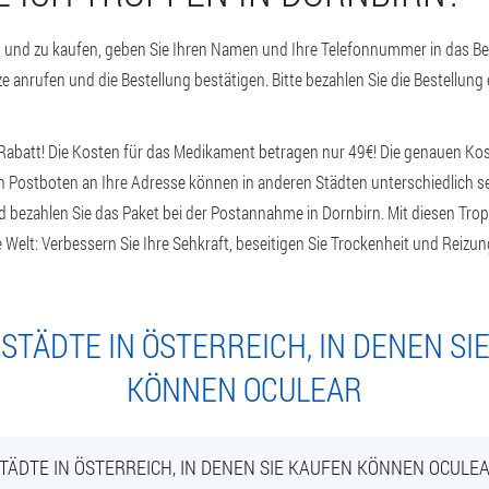
 und zu kaufen, geben Sie Ihren Namen und Ihre Telefonnummer in das Bes
e anrufen und die Bestellung bestätigen. Bitte bezahlen Sie die Bestellung 
Rabatt! Die Kosten für das Medikament betragen nur 49€! Die genauen Ko
n Postboten an Ihre Adresse können in anderen Städten unterschiedlich sein
nd bezahlen Sie das Paket bei der Postannahme in Dornbirn. Mit diesen Trop
Welt: Verbessern Sie Ihre Sehkraft, beseitigen Sie Trockenheit und Reizu
STÄDTE IN ÖSTERREICH, IN DENEN SI
KÖNNEN OCULEAR
TÄDTE IN ÖSTERREICH, IN DENEN SIE KAUFEN KÖNNEN OCULE