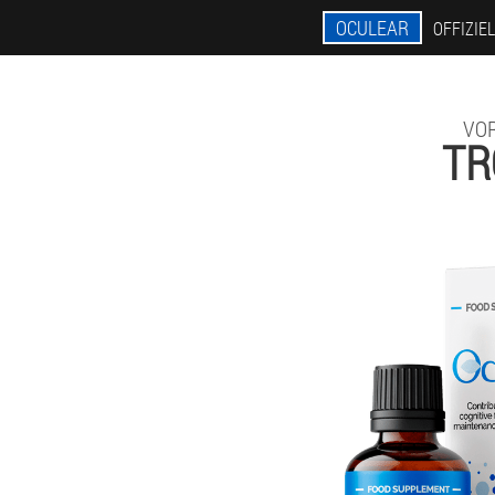
OCULEAR
OFFIZIE
VO
TR