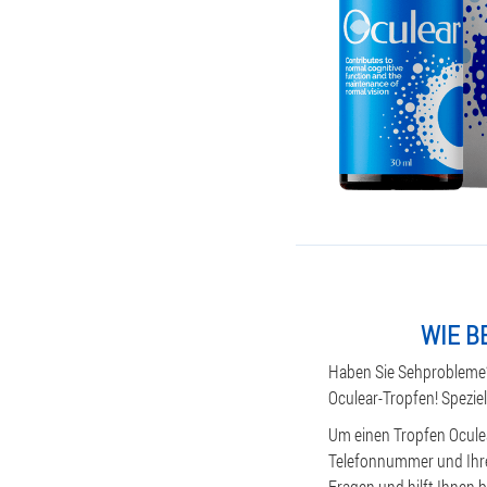
WIE B
Haben Sie Sehprobleme?
Oculear-Tropfen! Speziel
Um einen Tropfen Oculea
Telefonnummer und Ihren
Fragen und hilft Ihnen 