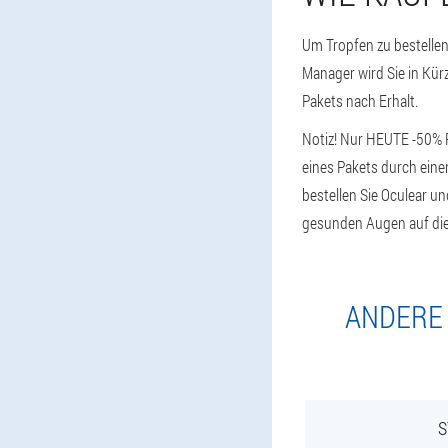
Um Tropfen zu bestellen
Manager wird Sie in Kürz
Pakets nach Erhalt.
Notiz! Nur HEUTE -50% 
eines Pakets durch eine
bestellen Sie Oculear u
gesunden Augen auf die 
ANDERE 
S