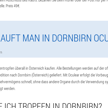
le. Preis 49€.
KAUFT MAN IN DORNBIRN OC
rn
tropfen überall in Österreich kaufen. Alle Bestellungen werden auf der off
ition nach Dornbirn (Österreich) geliefert. Mit Oculear erfolgt die Vorbe
Sehvermögens schnell, ohne dass andere Organe durch die Verwendung sy
gt werden.
E ICH TROPFEN IN DORNBIRN?