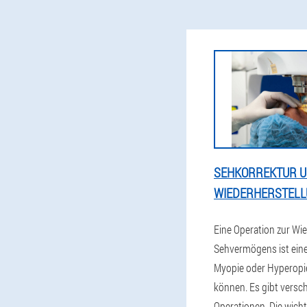
SEHKORREKTUR 
WIEDERHERSTELL
Eine Operation zur Wi
Sehvermögens ist eine 
Myopie oder Hyperopie
können. Es gibt versc
Operationen. Die wicht