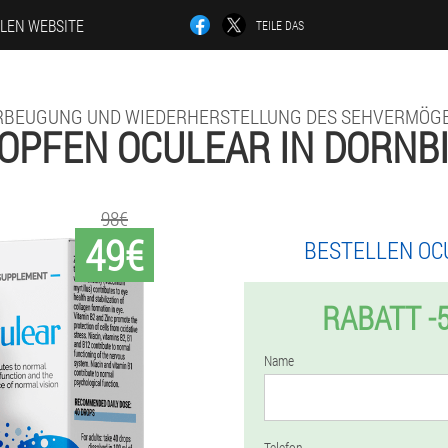
LLEN WEBSITE
TEILE DAS
RBEUGUNG UND WIEDERHERSTELLUNG DES SEHVERMÖGE
OPFEN OCULEAR IN DORNB
98€
49€
BESTELLEN OC
RABATT -
Name
Telefon