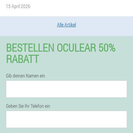
15 April 2026
Alle Artikel
BESTELLEN OCULEAR 50%
RABATT
Gib deinen Namen ein
Geben Sie Ihr Telefon ein