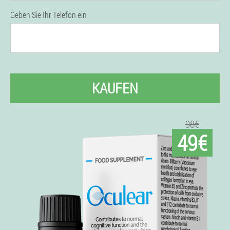
Geben Sie Ihr Telefon ein
KAUFEN
98€
49€