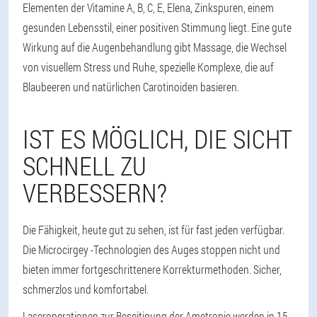
Elementen der Vitamine A, B, C, E, Elena, Zinkspuren, einem
gesunden Lebensstil, einer positiven Stimmung liegt. Eine gute
Wirkung auf die Augenbehandlung gibt Massage, die Wechsel
von visuellem Stress und Ruhe, spezielle Komplexe, die auf
Blaubeeren und natürlichen Carotinoiden basieren.
IST ES MÖGLICH, DIE SICHT
SCHNELL ZU
VERBESSERN?
Die Fähigkeit, heute gut zu sehen, ist für fast jeden verfügbar.
Die Microcirgey -Technologien des Auges stoppen nicht und
bieten immer fortgeschrittenere Korrekturmethoden. Sicher,
schmerzlos und komfortabel.
Laseroperationen zur Beseitigung der Ametropie werden in 15