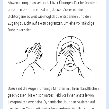
Abwechslung passiver und aktiver Übungen. Der berühmteste
unter den ersteren ist Palmar, dessen Ziel es ist, die
Sichtorgane so weit wie möglich zu entspannen und den
Zugang zu Licht auf sie zu begrenzen, um eine vollständige
Ruhe zu erzielen.
Dazu sind die Augen für einige Minuten mit ihren Handflächen
geschlossen, bis ein schwarzes Feld vor ihnen anstelle von
Lichtpunkten erscheint. Dynamische Übungen basieren auf
klassischen Gymnastik unter Verwendung visueller Kurven,