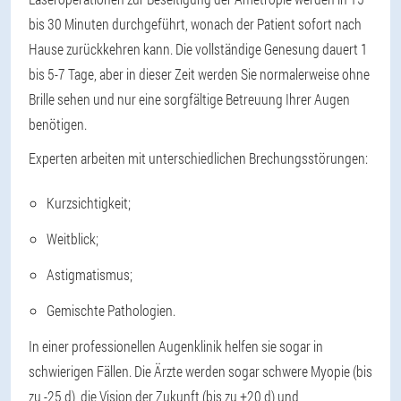
bis 30 Minuten durchgeführt, wonach der Patient sofort nach
Hause zurückkehren kann. Die vollständige Genesung dauert 1
bis 5-7 Tage, aber in dieser Zeit werden Sie normalerweise ohne
Brille sehen und nur eine sorgfältige Betreuung Ihrer Augen
benötigen.
Experten arbeiten mit unterschiedlichen Brechungsstörungen:
Kurzsichtigkeit;
Weitblick;
Astigmatismus;
Gemischte Pathologien.
In einer professionellen Augenklinik helfen sie sogar in
schwierigen Fällen. Die Ärzte werden sogar schwere Myopie (bis
zu -25 d), die Vision der Zukunft (bis zu +20 d) und