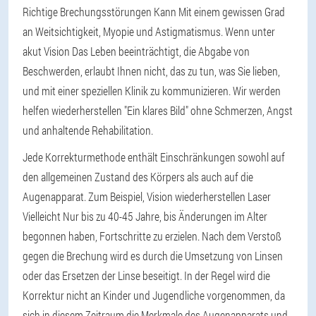
Richtige Brechungsstörungen
Kann
Mit einem gewissen Grad
an Weitsichtigkeit, Myopie und Astigmatismus. Wenn unter
akut
Vision
Das Leben beeinträchtigt, die Abgabe von
Beschwerden, erlaubt Ihnen nicht, das zu tun, was Sie lieben,
und mit einer speziellen Klinik zu kommunizieren. Wir werden
helfen
wiederherstellen
"Ein klares Bild" ohne Schmerzen, Angst
und anhaltende Rehabilitation.
Jede Korrekturmethode enthält Einschränkungen sowohl auf
den allgemeinen Zustand des Körpers als auch auf die
Augenapparat. Zum Beispiel,
Vision wiederherstellen
Laser
Vielleicht
Nur bis zu 40-45 Jahre, bis Änderungen im Alter
begonnen haben, Fortschritte zu erzielen. Nach dem Verstoß
gegen die Brechung wird es durch die Umsetzung von Linsen
oder das Ersetzen der Linse beseitigt. In der Regel wird die
Korrektur nicht an Kinder und Jugendliche vorgenommen, da
sich in diesem Zeitraum die Merkmale des Augenapparats und