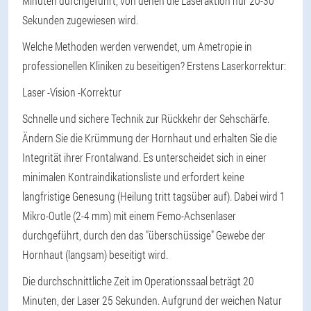
Minuten durchgeführt, von denen die Laseraktion nur 20-30
Sekunden zugewiesen wird.
Welche Methoden werden verwendet, um Ametropie in
professionellen Kliniken zu beseitigen? Erstens Laserkorrektur:
Laser -Vision -Korrektur
Schnelle und sichere Technik zur Rückkehr der Sehschärfe.
Ändern Sie die Krümmung der Hornhaut und erhalten Sie die
Integrität ihrer Frontalwand. Es unterscheidet sich in einer
minimalen Kontraindikationsliste und erfordert keine
langfristige Genesung (Heilung tritt tagsüber auf). Dabei wird 1
Mikro-Outle (2-4 mm) mit einem Femo-Achsenlaser
durchgeführt, durch den das "überschüssige" Gewebe der
Hornhaut (langsam) beseitigt wird.
Die durchschnittliche Zeit im Operationssaal beträgt 20
Minuten, der Laser 25 Sekunden. Aufgrund der weichen Natur