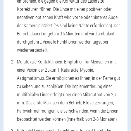
empfohlen, die gegen die Korrektur des Lasers zu
Korrekturen führen. Die Linse mit einer positiven oder
negativen optischen Kraft wird vorne oder hinteres Auge
der Kamera platziert (es sind keine Nähte erforderlich). Der
Betrieb dauert ungefähr 15 Minuten und wird ambulant
durchgeführt. Visuelle Funktionen werden tagsüber
wiederhergestellt.
Multifokale Kontaktlinsen.
Empfohlen für Menschen mit
einer Vision der Zukunft, Katarakte, Myopie,
Astigmatismus. Sie ermöglichen es Ihnen, in der Ferne gut
zu sehen und zu schließen. Die Implementierung einer
multifokalen Linse erfolgt über einen Mikroutput von 2, 5
mm. Das erste Mal nach dem Betrieb, Bildverzerrungen,
Farbwahrnehmungen, die verschwinden, wenn die Linsen
beobachtet werden können (innerhalb von 2-3 Monaten).
Refractal Linsenersatz, Lazektomie.
Es wird für starke