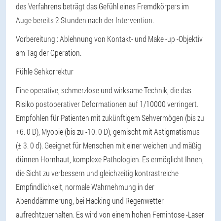
des Verfahrens beträgt das Gefühl eines Fremdkörpers im
Auge bereits 2 Stunden nach der Intervention.
Vorbereitung
: Ablehnung von Kontakt- und Make -up -Objektiv
am Tag der Operation.
Fühle Sehkorrektur
Eine operative, schmerzlose und wirksame Technik, die das
Risiko postoperativer Deformationen auf 1/10000 verringert.
Empfohlen für Patienten mit zukünftigem Sehvermögen (bis zu
+6. 0 D), Myopie (bis zu -10. 0 D), gemischt mit Astigmatismus
(± 3. 0 d). Geeignet für Menschen mit einer weichen und mäßig
dünnen Hornhaut, komplexe Pathologien. Es ermöglicht Ihnen,
die Sicht zu verbessern und gleichzeitig kontrastreiche
Empfindlichkeit, normale Wahrnehmung in der
Abenddämmerung, bei Hacking und Regenwetter
aufrechtzuerhalten. Es wird von einem hohen Femintose -Laser