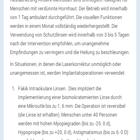
Menschen mit verdünnte Hornhaut. Der Betrieb wird innerhalb
von 1 Tag ambulant durchgeführt. Die visuellen Funktionen
werden in einem Monat vollständig wiederhergestellt. Die
Verwendung von Schutzlinsen wird innerhalb von 3 bis 5 Tagen
nach der Intervention empfohlen, um unangenehme
Empfindungen zu verringern und die Heilung zu beschleunigen.
In Situationen, in denen die Laserkorrektur unmöglich oder
unangemessen ist, werden Implantatoperationen verwendet:
Fakik Intraokulare Linsen
. Dies impliziert die
Implementierung einer biomokratemierten Linse durch
eine Mikroutle bis zu 1, 6 mm. Die Operation ist reversibel
(die Linse ist erhalten). Menschen unter 40 Personen
werden mit hohen Myopiegraden (bis zu -25. 0 d),
Hypopropie (bis zu +20, 0 d), Astigmatismus (bis zu 6. 0 D)