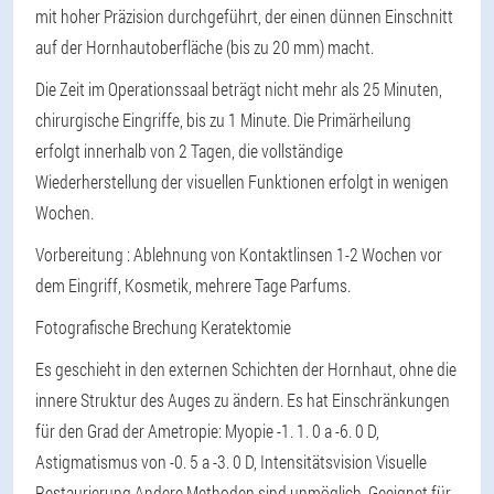
mit hoher Präzision durchgeführt, der einen dünnen Einschnitt
auf der Hornhautoberfläche (bis zu 20 mm) macht.
Die Zeit im Operationssaal beträgt nicht mehr als 25 Minuten,
chirurgische Eingriffe, bis zu 1 Minute. Die Primärheilung
erfolgt innerhalb von 2 Tagen, die vollständige
Wiederherstellung der visuellen Funktionen erfolgt in wenigen
Wochen.
Vorbereitung
: Ablehnung von Kontaktlinsen 1-2 Wochen vor
dem Eingriff, Kosmetik, mehrere Tage Parfums.
Fotografische Brechung Keratektomie
Es geschieht in den externen Schichten der Hornhaut, ohne die
innere Struktur des Auges zu ändern. Es hat Einschränkungen
für den Grad der Ametropie: Myopie -1. 1. 0 a -6. 0 D,
Astigmatismus von -0. 5 a -3. 0 D, Intensitätsvision
Visuelle
Restaurierung
Andere Methoden sind unmöglich. Geeignet für