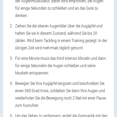
der Augenmuskulatur, daher wird empfohlen, die Augen
für einige Sekunden zu schließen und an das Gute zu
denken.
Ziehen Sie die oberen Augenlider über die Augäpfel und
halten Sie sie in diesem Zustand, während Sie bis 20
zählen. Wird beim Tackling in einem Training gezeigt. In der
übrigen Zeit wird mehrmals täglich geturnt.
Für eine Minute muss das Kind intensiv blinzeln und dann
für einige Sekunden die Augen schließen und seine
Muskeln entspannen.
Bewegen Sie Ihre Augäpfel langsam und beschreiben Sie
einen 360-Grad-Kreis, schließen Sie dann Ihre Augen und
wiederholen Sie die Bewegung noch 2 Mal mit einer Pause
zum Ausruhen.
Um das Sehen zu verbessern, endet die Gymnastik mit den