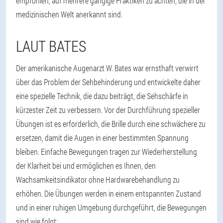
empfohlen, auf mehrere gängige Praktiken zu achten, die in der
medizinischen Welt anerkannt sind.
LAUT BATES
Der amerikanische Augenarzt W. Bates war ernsthaft verwirrt
über das Problem der Sehbehinderung und entwickelte daher
eine spezielle Technik, die dazu beiträgt, die Sehschärfe in
kürzester Zeit zu verbessern. Vor der Durchführung spezieller
Übungen ist es erforderlich, die Brille durch eine schwächere zu
ersetzen, damit die Augen in einer bestimmten Spannung
bleiben. Einfache Bewegungen tragen zur Wiederherstellung
der Klarheit bei und ermöglichen es Ihnen, den
Wachsamkeitsindikator ohne Hardwarebehandlung zu
erhöhen. Die Übungen werden in einem entspannten Zustand
und in einer ruhigen Umgebung durchgeführt, die Bewegungen
sind wie folgt: