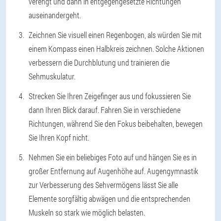
verengt und dann in entgegengesetzte Richtungen
auseinandergeht.
Zeichnen Sie visuell einen Regenbogen, als würden Sie mit
einem Kompass einen Halbkreis zeichnen. Solche Aktionen
verbessern die Durchblutung und trainieren die
Sehmuskulatur.
Strecken Sie Ihren Zeigefinger aus und fokussieren Sie
dann Ihren Blick darauf. Fahren Sie in verschiedene
Richtungen, während Sie den Fokus beibehalten, bewegen
Sie Ihren Kopf nicht.
Nehmen Sie ein beliebiges Foto auf und hängen Sie es in
großer Entfernung auf Augenhöhe auf. Augengymnastik
zur Verbesserung des Sehvermögens lässt Sie alle
Elemente sorgfältig abwägen und die entsprechenden
Muskeln so stark wie möglich belasten.