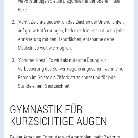
vervollständigen Sie die Diagonale mit der oberen linken
Ecke.
"Acht". Zeichne gedanklich das Zeichen der Unendlichkeit
auf große Entfernungen, bedecke dein Gesicht nach jeder
Annäherung mit den Handflächen, entspanne deine
Muskeln so weit wie möglich.
"Schöner Kreis". Es wird als nützliche Übung zur
Verbesserung des Sehvermögens angesehen, wenn eine
Person im Geiste ein Zifferblatt zeichnet und für jede
Stunde einen Kreis zeichnet.
GYMNASTIK FÜR
KURZSICHTIGE AUGEN
Bei der Arbeit am Computer wird empfohlen, mehr Zeit zum