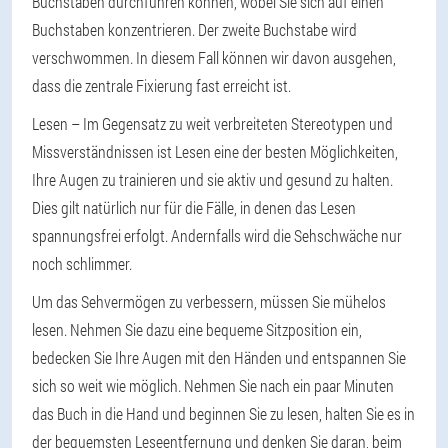
Buchstaben durchführen können, wobei Sie sich auf einen
Buchstaben konzentrieren. Der zweite Buchstabe wird
verschwommen. In diesem Fall können wir davon ausgehen,
dass die zentrale Fixierung fast erreicht ist.
Lesen – Im Gegensatz zu weit verbreiteten Stereotypen und
Missverständnissen ist Lesen eine der besten Möglichkeiten,
Ihre Augen zu trainieren und sie aktiv und gesund zu halten.
Dies gilt natürlich nur für die Fälle, in denen das Lesen
spannungsfrei erfolgt. Andernfalls wird die Sehschwäche nur
noch schlimmer.
Um das Sehvermögen zu verbessern, müssen Sie mühelos
lesen. Nehmen Sie dazu eine bequeme Sitzposition ein,
bedecken Sie Ihre Augen mit den Händen und entspannen Sie
sich so weit wie möglich. Nehmen Sie nach ein paar Minuten
das Buch in die Hand und beginnen Sie zu lesen, halten Sie es in
der bequemsten Leseentfernung und denken Sie daran, beim