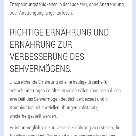
Entspannungsfähigkeiten in der Lage sein, ohne Anstrengung
oder Anstrengung länger zu lesen.
RICHTIGE ERNÄHRUNG UND
ERNÄHRUNG ZUR
VERBESSERUNG DES
SEHVERMÖGENS.
Unzureichende Ernährung ist eine häufige Ursache für
Sehbehinderungen im Alter. In vielen Fällen kann allein durch
eine Diät das Sehvermögen deutlich verbessert und in
Kombination mit speziellen Übungen vollständig
wiederhergestellt werden.
Es ist unmöglich, eine universelle Ernährung zu erstellen, die
für alle geeignet ist. Daher sind die folgenden allgemeinen