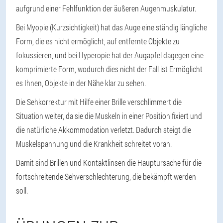
aufgrund einer Fehlfunktion der äußeren Augenmuskulatur.
Bei Myopie (Kurzsichtigkeit) hat das Auge eine ständig längliche
Form, die es nicht ermöglicht, auf entfernte Objekte zu
fokussieren, und bei Hyperopie hat der Augapfel dagegen eine
komprimierte Form, wodurch dies nicht der Fall ist Ermöglicht
es Ihnen, Objekte in der Nähe klar zu sehen.
Die Sehkorrektur mit Hilfe einer Brille verschlimmert die
Situation weiter, da sie die Muskeln in einer Position fixiert und
die natürliche Akkommodation verletzt. Dadurch steigt die
Muskelspannung und die Krankheit schreitet voran.
Damit sind Brillen und Kontaktlinsen die Hauptursache für die
fortschreitende Sehverschlechterung, die bekämpft werden
soll.