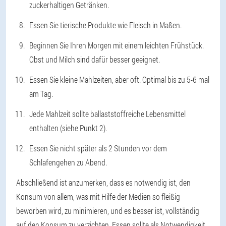
zuckerhaltigen Getränken.
Essen Sie tierische Produkte wie Fleisch in Maßen.
Beginnen Sie Ihren Morgen mit einem leichten Frühstück.
Obst und Milch sind dafür besser geeignet.
Essen Sie kleine Mahlzeiten, aber oft. Optimal bis zu 5-6 mal
am Tag.
Jede Mahlzeit sollte ballaststoffreiche Lebensmittel
enthalten (siehe Punkt 2).
Essen Sie nicht später als 2 Stunden vor dem
Schlafengehen zu Abend.
Abschließend ist anzumerken, dass es notwendig ist, den
Konsum von allem, was mit Hilfe der Medien so fleißig
beworben wird, zu minimieren, und es besser ist, vollständig
auf den Konsum zu verzichten. Essen sollte als Notwendigkeit